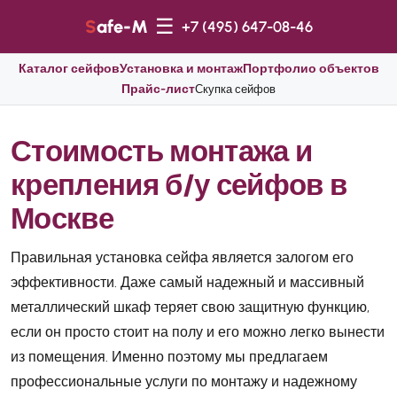
☰
Safe-M
+7 (495) 647-08-46
Каталог сейфов
Установка и монтаж
Портфолио объектов
Прайс-лист
Скупка сейфов
Стоимость монтажа и
крепления б/у сейфов в
Москве
Правильная установка сейфа является залогом его
эффективности. Даже самый надежный и массивный
металлический шкаф теряет свою защитную функцию,
если он просто стоит на полу и его можно легко вынести
из помещения. Именно поэтому мы предлагаем
профессиональные услуги по монтажу и надежному